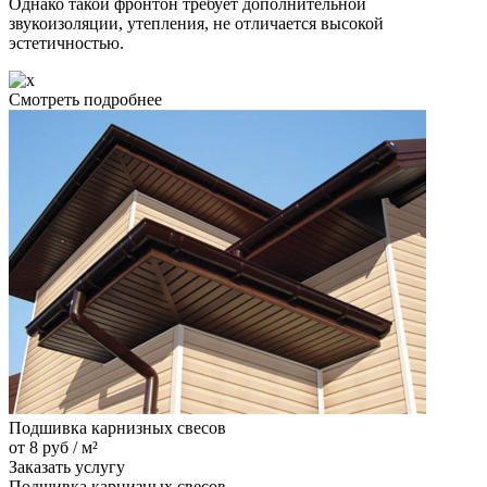
Однако такой фронтон требует дополнительной
звукоизоляции, утепления, не отличается высокой
эстетичностью.
Смотреть подробнее
Подшивка карнизных свесов
от 8 руб / м²
Заказать услугу
Подшивка карнизных свесов