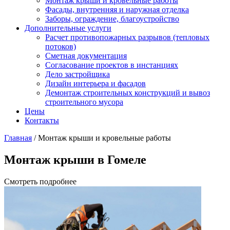
Монтаж крыши и кровельные работы
Фасады, внутренняя и наружная отделка
Заборы, ограждение, благоустройство
Дополнительные услуги
Расчет противопожарных разрывов (тепловых
потоков)
Сметная документация
Согласование проектов в инстанциях
Дело застройщика
Дизайн интерьера и фасадов
Демонтаж строительных конструкций и вывоз
строительного мусора
Цены
Контакты
Главная
/ Монтаж крыши и кровельные работы
Монтаж крыши в Гомеле
Смотреть подробнее