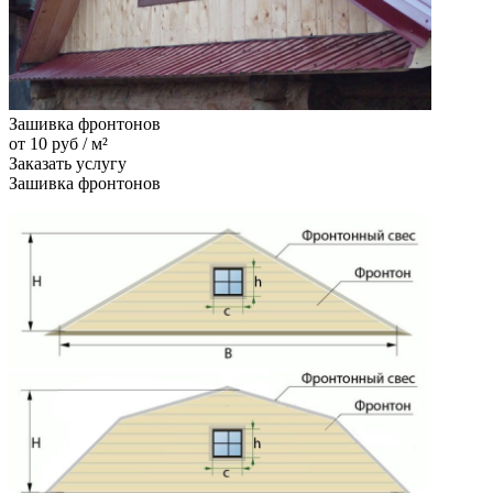
Зашивка фронтонов
от 10 руб / м²
Заказать услугу
Зашивка фронтонов